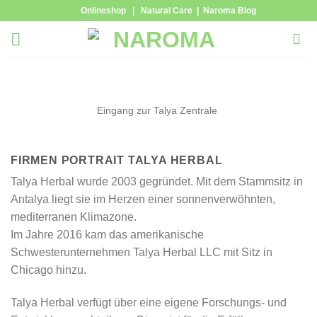
Zum
Onlineshop
|
Natural Care
|
Naroma Blog
Inhalt
springen
Eingang zur Talya Zentrale
FIRMEN PORTRAIT TALYA HERBAL
Talya Herbal wurde 2003 gegründet. Mit dem Stammsitz in
Antalya liegt sie im Herzen einer sonnenverwöhnten,
mediterranen Klimazone.
Im Jahre 2016 kam das amerikanische
Schwesterunternehmen Talya Herbal LLC mit Sitz in
Chicago hinzu.
Talya Herbal verfügt über eine eigene Forschungs- und