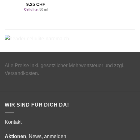
9.25
CHF
Cellulite,
50 ml
Alle Preise inkl. gesetzlicher Mehrwertsteuer und zzgl.
Versandkosten.
WIR SIND FÜR DICH DA!
Kontakt
Aktionen
, News, anmelden