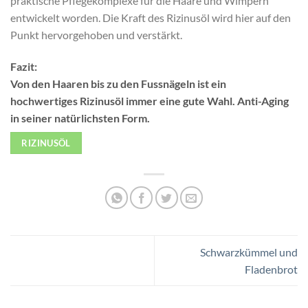
praktische Pflegekomplexe für die Haare und Wimpern
entwickelt worden. Die Kraft des Rizinusöl wird hier auf den
Punkt hervorgehoben und verstärkt.
Fazit:
Von den Haaren bis zu den Fussnägeln ist ein
hochwertiges Rizinusöl immer eine gute Wahl. Anti-Aging
in seiner natürlichsten Form.
RIZINUSÖL
Schwarzkümmel und
Fladenbrot