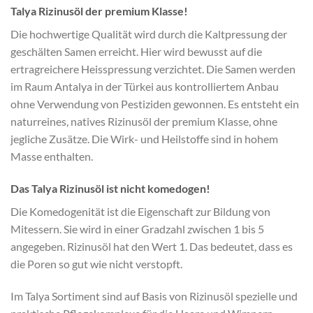
Talya Rizinusöl der premium Klasse!
Die hochwertige Qualität wird durch die Kaltpressung der
geschälten Samen erreicht. Hier wird bewusst auf die
ertragreichere Heisspressung verzichtet. Die Samen werden
im Raum Antalya in der Türkei aus kontrolliertem Anbau
ohne Verwendung von Pestiziden gewonnen. Es entsteht ein
naturreines, natives Rizinusöl der premium Klasse, ohne
jegliche Zusätze. Die Wirk- und Heilstoffe sind in hohem
Masse enthalten.
Das Talya Rizinusöl ist nicht komedogen!
Die Komedogenität ist die Eigenschaft zur Bildung von
Mitessern. Sie wird in einer Gradzahl zwischen 1 bis 5
angegeben. Rizinusöl hat den Wert 1. Das bedeutet, dass es
die Poren so gut wie nicht verstopft.
Im Talya Sortiment sind auf Basis von Rizinusöl spezielle und