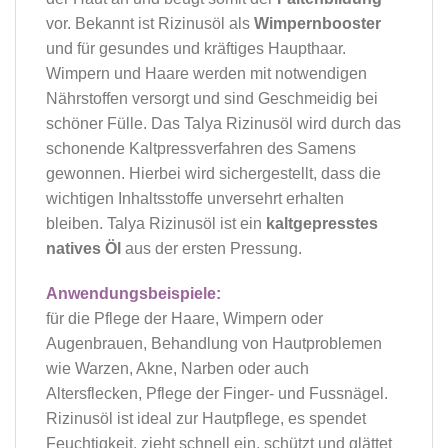
vor. Bekannt ist Rizinusöl als
Wimpernbooster
und für gesundes und kräftiges Haupthaar.
Wimpern und Haare werden mit notwendigen
Nährstoffen versorgt und sind Geschmeidig bei
schöner Fülle. Das Talya Rizinusöl wird durch das
schonende Kaltpressverfahren des Samens
gewonnen. Hierbei wird sichergestellt, dass die
wichtigen Inhaltsstoffe unversehrt erhalten
bleiben. Talya Rizinusöl ist ein
kaltgepresstes
natives Öl
aus der ersten Pressung.
Anwendungsbeispiele:
für die Pflege der Haare, Wimpern oder
Augenbrauen, Behandlung von Hautproblemen
wie Warzen, Akne, Narben oder auch
Altersflecken, Pflege der Finger- und Fussnägel.
Rizinusöl ist ideal zur Hautpflege, es spendet
Feuchtigkeit, zieht schnell ein, schützt und glättet