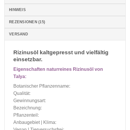
HINWEIS
REZENSIONEN (15)
VERSAND
Rizinusöl kaltgepresst und vielfältig
einsetzbar.
Eigenschaften naturreines Rizinusöl von
Talya:
Botanischer Pflanzenname:
Qualität:
Gewinnungsart:
Bezeichnung:
Pflanzenteil:
Anbaugebiet | Klima:
Vegan | Tierversuchsfrei: