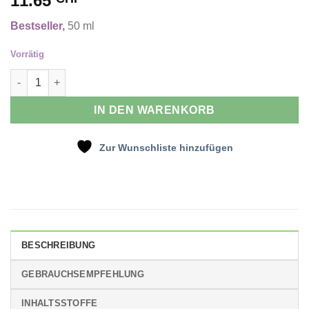
11.65
Kundenbewertungen
Bestseller,
50 ml
Vorrätig
Rizinusöl Menge
IN DEN WARENKORB
Zur Wunschliste hinzufügen
BESCHREIBUNG
GEBRAUCHSEMPFEHLUNG
INHALTSSTOFFE