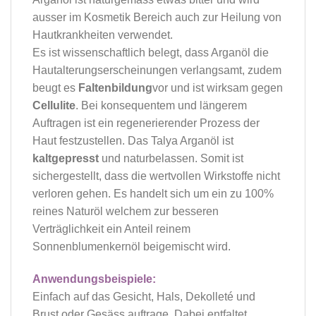
ausser im Kosmetik Bereich auch zur Heilung von
Hautkrankheiten verwendet.
Es ist wissenschaftlich belegt, dass Arganöl die
Hautalterungserscheinungen verlangsamt, zudem
beugt es
Faltenbildung
vor und ist wirksam gegen
Cellulite
. Bei konsequentem und längerem
Auftragen ist ein regenerierender Prozess der
Haut festzustellen. Das Talya Arganöl ist
kaltgepresst
und naturbelassen. Somit ist
sichergestellt, dass die wertvollen Wirkstoffe nicht
verloren gehen. Es handelt sich um ein zu 100%
reines Naturöl welchem zur besseren
Verträglichkeit ein Anteil reinem
Sonnenblumenkernöl beigemischt wird.
Anwendungsbeispiele:
Einfach auf das Gesicht, Hals, Dekolleté und
Brust oder Gesäss auftrage. Dabei entfaltet