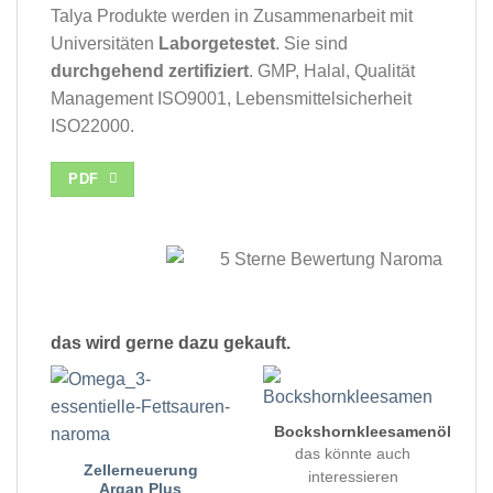
Talya Produkte werden in Zusammenarbeit mit
Universitäten
Laborgetestet
. Sie sind
durchgehend zertifiziert
. GMP, Halal, Qualität
Management ISO9001, Lebensmittelsicherheit
ISO22000.
PDF
das wird gerne dazu gekauft.
Bockshornkleesamenöl
das könnte auch
Zellerneuerung
interessieren
Argan Plus