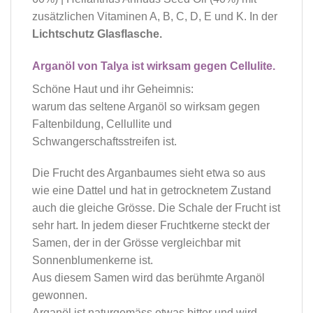
zusätzlichen Vitaminen A, B, C, D, E und K. In der
Lichtschutz Glasflasche.
Arganöl von Talya ist wirksam gegen Cellulite.
Schöne Haut und ihr Geheimnis:
warum das seltene Arganöl so wirksam gegen
Faltenbildung, Cellullite und
Schwangerschaftsstreifen ist.
Die Frucht des Arganbaumes sieht etwa so aus
wie eine Dattel und hat in getrocknetem Zustand
auch die gleiche Grösse. Die Schale der Frucht ist
sehr hart. In jedem dieser Fruchtkerne steckt der
Samen, der in der Grösse vergleichbar mit
Sonnenblumenkerne ist.
Aus diesem Samen wird das berühmte Arganöl
gewonnen.
Arganöl ist naturgemäss etwas bitter und wird