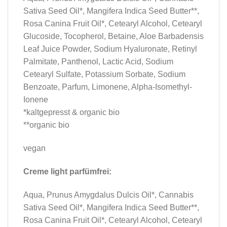
Sativa Seed Oil*, Mangifera Indica Seed Butter**,
Rosa Canina Fruit Oil*, Cetearyl Alcohol, Cetearyl
Glucoside, Tocopherol, Betaine, Aloe Barbadensis
Leaf Juice Powder, Sodium Hyaluronate, Retinyl
Palmitate, Panthenol, Lactic Acid, Sodium
Cetearyl Sulfate, Potassium Sorbate, Sodium
Benzoate, Parfum, Limonene, Alpha-Isomethyl-
Ionene
*kaltgepresst & organic bio
**organic bio
vegan
Creme light parfümfrei:
Aqua, Prunus Amygdalus Dulcis Oil*, Cannabis
Sativa Seed Oil*, Mangifera Indica Seed Butter**,
Rosa Canina Fruit Oil*, Cetearyl Alcohol, Cetearyl