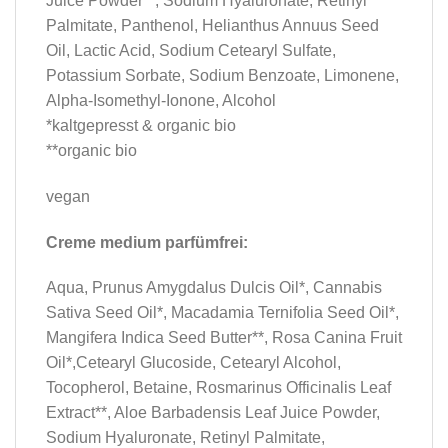
Juice Powder**, Sodium Hyaluronate, Retinyl
Palmitate, Panthenol, Helianthus Annuus Seed
Oil, Lactic Acid, Sodium Cetearyl Sulfate,
Potassium Sorbate, Sodium Benzoate, Limonene,
Alpha-Isomethyl-Ionone, Alcohol
*kaltgepresst & organic bio
**organic bio
vegan
Creme medium parfümfrei:
Aqua, Prunus Amygdalus Dulcis Oil*, Cannabis
Sativa Seed Oil*, Macadamia Ternifolia Seed Oil*,
Mangifera Indica Seed Butter**, Rosa Canina Fruit
Oil*,Cetearyl Glucoside, Cetearyl Alcohol,
Tocopherol, Betaine, Rosmarinus Officinalis Leaf
Extract**, Aloe Barbadensis Leaf Juice Powder,
Sodium Hyaluronate, Retinyl Palmitate,