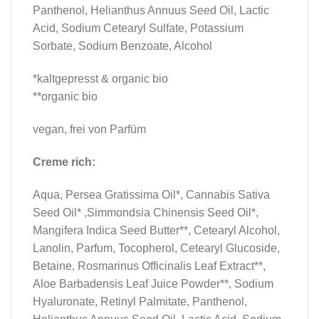
Panthenol, Helianthus Annuus Seed Oil, Lactic
Acid, Sodium Cetearyl Sulfate, Potassium
Sorbate, Sodium Benzoate, Alcohol
*kaltgepresst & organic bio
**organic bio
vegan, frei von Parfüm
Creme rich:
Aqua, Persea Gratissima Oil*, Cannabis Sativa
Seed Oil* ,Simmondsia Chinensis Seed Oil*,
Mangifera Indica Seed Butter**, Cetearyl Alcohol,
Lanolin, Parfum, Tocopherol, Cetearyl Glucoside,
Betaine, Rosmarinus Officinalis Leaf Extract**,
Aloe Barbadensis Leaf Juice Powder**, Sodium
Hyaluronate, Retinyl Palmitate, Panthenol,