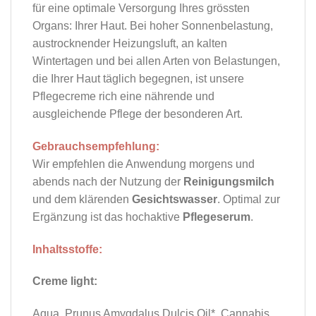
für eine optimale Versorgung Ihres grössten
Organs: Ihrer Haut. Bei hoher Sonnenbelastung,
austrocknender Heizungsluft, an kalten
Wintertagen und bei allen Arten von Belastungen,
die Ihrer Haut täglich begegnen, ist unsere
Pflegecreme rich eine nährende und
ausgleichende Pflege der besonderen Art.
Gebrauchsempfehlung:
Wir empfehlen die Anwendung morgens und
abends nach der Nutzung der
Reinigungsmilch
und dem klärenden
Gesichtswasser
. Optimal zur
Ergänzung ist das hochaktive
Pflegeserum
.
Inhaltsstoffe:
Creme light:
Aqua, Prunus Amygdalus Dulcis Oil*, Cannabis