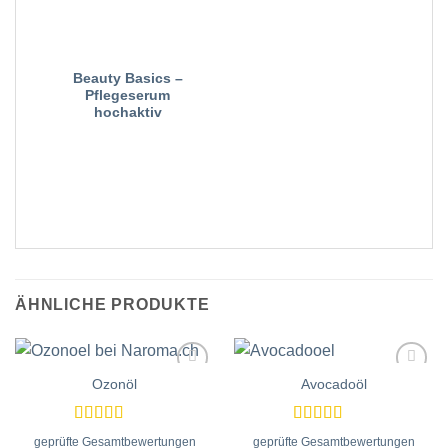
Beauty Basics –
Pflegeserum
hochaktiv
ÄHNLICHE PRODUKTE
Ozonöl
Avocadoöl
Zur
Zur
Wunschliste
Wunschliste
hinzufügen
hinzufügen
Bewertet
Bewertet
geprüfte Gesamtbewertungen
geprüfte Gesamtbewertungen