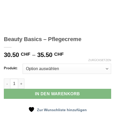
Beauty Basics – Pflegecreme
30.50
–
35.50
CHF
CHF
ZURÜCKSETZEN
Produkt:
Beauty Basics - Pflegecreme Menge
IN DEN WARENKORB
Zur Wunschliste hinzufügen