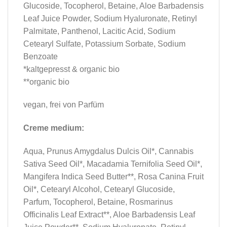
Glucoside, Tocopherol, Betaine, Aloe Barbadensis
Leaf Juice Powder, Sodium Hyaluronate, Retinyl
Palmitate, Panthenol, Lacitic Acid, Sodium
Cetearyl Sulfate, Potassium Sorbate, Sodium
Benzoate
*kaltgepresst & organic bio
**organic bio
vegan, frei von Parfüm
Creme medium:
Aqua, Prunus Amygdalus Dulcis Oil*, Cannabis
Sativa Seed Oil*, Macadamia Ternifolia Seed Oil*,
Mangifera Indica Seed Butter**, Rosa Canina Fruit
Oil*, Cetearyl Alcohol, Cetearyl Glucoside,
Parfum, Tocopherol, Betaine, Rosmarinus
Officinalis Leaf Extract**, Aloe Barbadensis Leaf