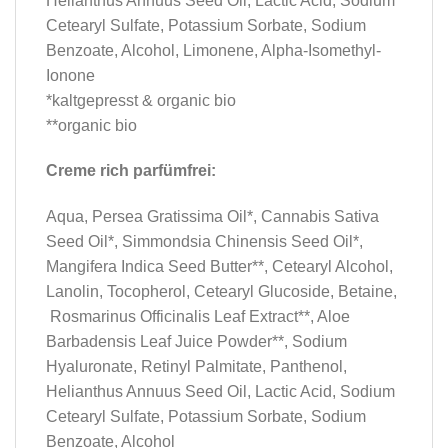
Helianthus Annuus Seed Oil, Lactic Acid, Sodium
Cetearyl Sulfate, Potassium Sorbate, Sodium
Benzoate, Alcohol, Limonene, Alpha-Isomethyl-
Ionone
*kaltgepresst & organic bio
**organic bio
Creme rich parfümfrei:
Aqua, Persea Gratissima Oil*, Cannabis Sativa
Seed Oil*, Simmondsia Chinensis Seed Oil*,
Mangifera Indica Seed Butter**, Cetearyl Alcohol,
Lanolin, Tocopherol, Cetearyl Glucoside, Betaine,
Rosmarinus Officinalis Leaf Extract**, Aloe
Barbadensis Leaf Juice Powder**, Sodium
Hyaluronate, Retinyl Palmitate, Panthenol,
Helianthus Annuus Seed Oil, Lactic Acid, Sodium
Cetearyl Sulfate, Potassium Sorbate, Sodium
Benzoate, Alcohol