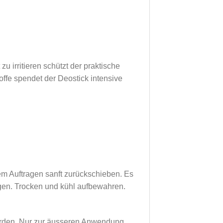
 irritieren schützt der praktische
offe spendet der Deostick intensive
m Auftragen sanft zurückschieben. Es
gen. Trocken und kühl aufbewahren.
werden. Nur zur äusseren Anwendung.