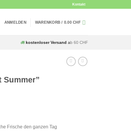
Kontakt
ANMELDEN
WARENKORB /
0.00
CHF
kostenloser Versand
a
b 60 CHF
et Summer”
he Frische den ganzen Tag