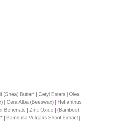
 (Shea) Butter*
|
Cetyl Esters
|
Olea
x)
|
Cera Alba (Beeswax)
|
Helianthus
er Behenate
|
Zinc Oxide
|
(Bamboo)
**
|
Bambusa Vulgaris Shoot Extract
|