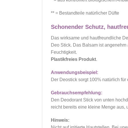
** = Bestandteile natürlicher Düfte
Schonender Schutz, hautfreu
Das wirksame und hautfreundliche Deod
Deo Stick. Das Balsam ist angenehm au
Feuchtigkeit.
Plastikfreies Produkt
.
Anwendungsbeispiel:
Der Deostick sorgt 100% natürlich für
Gebrauchsempfehlung:
Den Deodorant Stick von unten hochd
reicht bereits eine kleine Menge au
Hinweis:
Nicht auf irritierte Hautstellen. Be