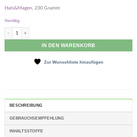
Hals&Magen,
230 Gramm
Vorrätig
Honig Bittermelone Mix Menge
IN DEN WARENKORB
Zur Wunschliste hinzufügen
BESCHREIBUNG
GEBRAUCHSEMPFEHLUNG
INHALTSSTOFFE