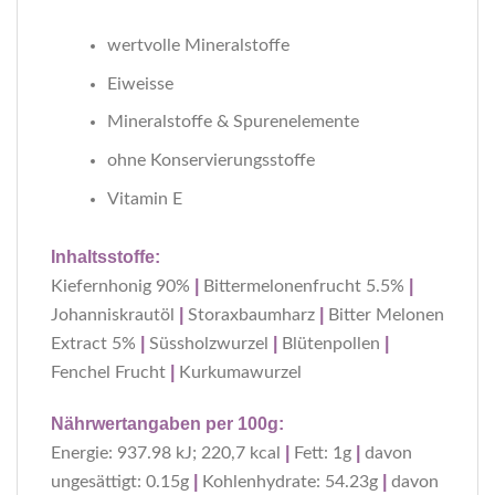
wertvolle Mineralstoffe
Eiweisse
Mineralstoffe & Spurenelemente
ohne Konservierungsstoffe
Vitamin E
Inhaltsstoffe:
|
|
Kiefernhonig 90%
Bittermelonenfrucht 5.5%
|
|
Johanniskrautöl
Storaxbaumharz
Bitter Melonen
|
|
|
Extract 5%
Süssholzwurzel
Blütenpollen
|
Fenchel Frucht
Kurkumawurzel
Nährwertangaben per 100g:
|
|
Energie: 937.98 kJ; 220,7 kcal
Fett: 1g
davon
|
|
ungesättigt: 0.15g
Kohlenhydrate: 54.23g
davon