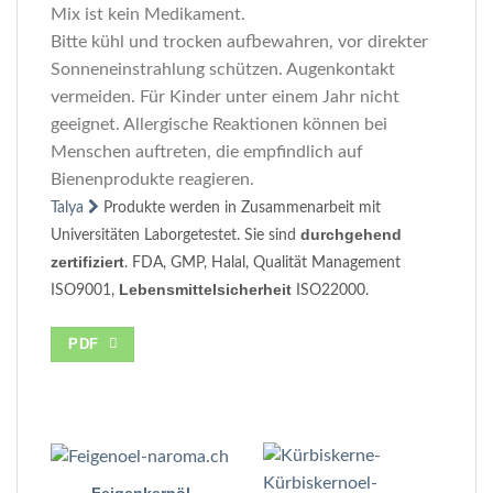
Mix ist kein Medikament.
Bitte kühl und trocken aufbewahren, vor direkter
Sonneneinstrahlung schützen. Augenkontakt
vermeiden. Für Kinder unter einem Jahr nicht
geeignet. Allergische Reaktionen können bei
Menschen auftreten, die empfindlich auf
Bienenprodukte reagieren.
Talya
Produkte werden in Zusammenarbeit mit
durchgehend
Universitäten Laborgetestet. Sie sind
zertifiziert
. FDA, GMP, Halal, Qualität Management
Lebensmittelsicherheit
ISO9001,
ISO22000.
PDF