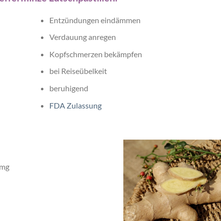
Entzündungen eindämmen
Verdauung anregen
Kopfschmerzen bekämpfen
bei Reiseübelkeit
beruhigend
FDA Zulassung
 mg