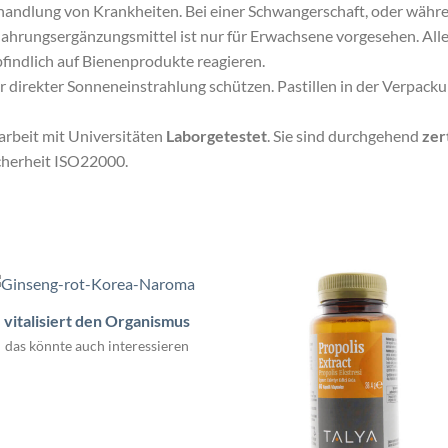
handlung von Krankheiten. Bei einer Schwangerschaft, oder während
Nahrungsergänzungsmittel ist nur für Erwachsene vorgesehen. All
findlich auf Bienenprodukte reagieren.
r direkter Sonneneinstrahlung schützen. Pastillen in der Verpac
beit mit Universitäten
Laborgetestet
. Sie sind durchgehend
zert
herheit ISO22000.
vitalisiert den Organismus
das könnte auch interessieren