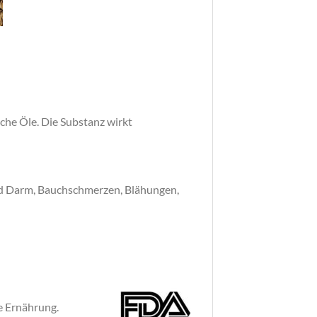
che Öle. Die Substanz wirkt
nd Darm, Bauchschmerzen, Blähungen,
e Ernährung.