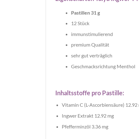
Pastillen 31 g
12 Stück
immunstimulierend
premium Qualität
sehr gut verträglich
Geschmacksrichtung Menthol
Inhaltsstoffe pro Pastille:
Vitamin C (L-Ascorbiensäure) 12.92
Ingwer Extrakt 12.92 mg
Pfefferminzöl 3.36 mg