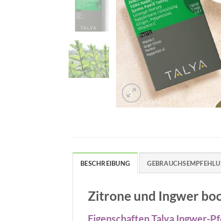
BESCHREIBUNG
GEBRAUCHSEMPFEHL
Zitrone und Ingwer bo
Eigenschaften Talya Ingwer-Pf