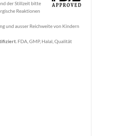
 der Stillzeit bitte
ergische Reaktionen
kung und ausser Reichweite von Kindern
ifiziert
. FDA, GMP, Halal, Qualität