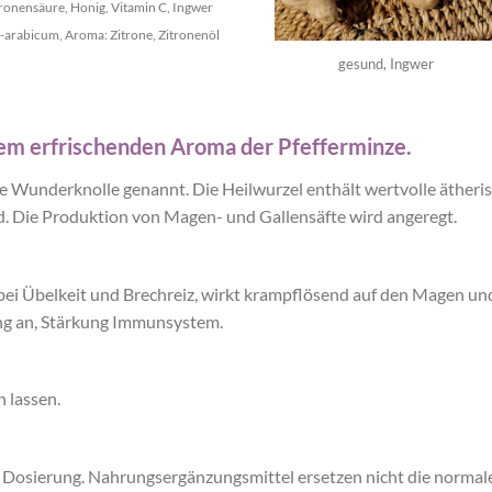
tronensäure, Honig, Vitamin C, Ingwer
m-arabicum, Aroma: Zitrone, Zitronenöl
gesund, Ingwer
dem erfrischenden Aroma der Pfefferminze.
 Wunderknolle genannt. Die Heilwurzel enthält wertvolle ätheris
 Die Produktion von Magen- und Gallensäfte wird angeregt.
bei Übelkeit und Brechreiz, wirkt krampflösend auf den Magen u
ng an, Stärkung Immunsystem.
n lassen.
e Dosierung. Nahrungsergänzungsmittel ersetzen nicht die normal