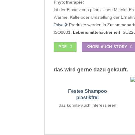
Phytotherapie:
Ist der Einsatz von pflanzlichen Mitteln. Es 
Wärme, Kälte oder Umstellung der Ernähru
Talya
Produkte werden in Zusammenarbeit
ISO9001,
Lebensmittelsicherheit
ISO220
PDF
KNOBLAUCH STORY
das wird gerne dazu gekauft.
Festes Shampoo
plastikfrei
das könnte auch interessieren