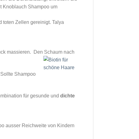
 mit Knoblauch Shampoo um
toten Zellen gereinigt. Talya
ruck massieren. Den Schaum nach
. Sollte Shampoo
Kombination für gesunde und
dichte
oo ausser Reichweite von Kindern