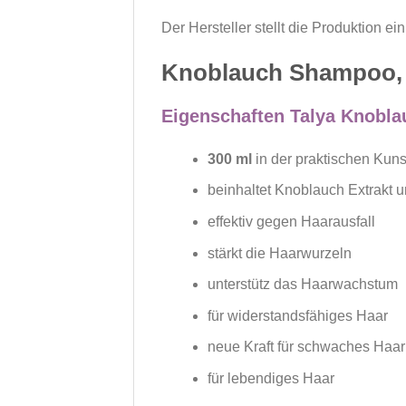
Der Hersteller stellt die Produktion e
Knoblauch Shampoo, n
Eigenschaften Talya Knobl
300 ml
in der praktischen Kunst
beinhaltet Knoblauch Extrakt 
effektiv gegen Haarausfall
stärkt die Haarwurzeln
unterstütz das Haarwachstum
für widerstandsfähiges Haar
neue Kraft für schwaches Haar
für lebendiges Haar