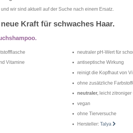
in und wir sind aktuell auf der Suche nach einem Ersatz.
eue Kraft für schwaches Haar.
auchshampoo.
stoffflasche
neutraler pH-Wert für sc
und Vitamine
antiseptische Wirkung
reinigt die Kopfhaut von V
ohne zusätzliche Farbstoff
neutraler,
leicht zitroniger
vegan
ohne Tierversuche
Hersteller:
Talya