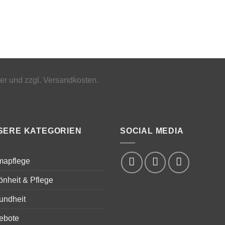
uer und zzgl. Versandkosten.
SERE KATEGORIEN
SOCIAL MEDIA
mapflege
nheit & Pflege
undheit
ebote