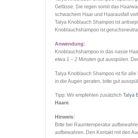
Gefässe. Sie regen somit das Haarwa
schwachem Haar und Haarausfall vor
Talya Knoblauch Shampoo ist antisepti
Knoblauchshampoo ist geruchsneutra
Anwendung:
Knoblauchshampoo in das nasse Haar
etwa 1 – 2 Minuten gut ausspülen. De
Talya Knoblauch Shampoo ist für alle
in die Augen geraten, bitte gut ausspü
Tipp: Wir empfehlen zusätzlich
Talya B
Haare
.
Hinweis:
Bitte bei Raumtemperatur aufbewahre
aufbewahren. Den Kontakt mit den Au