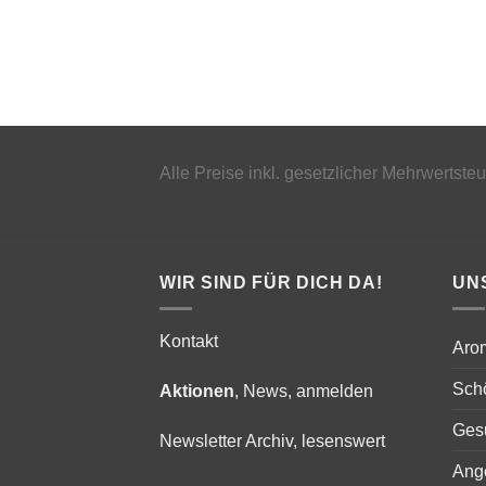
Alle Preise inkl. gesetzlicher Mehrwertste
WIR SIND FÜR DICH DA!
UN
Kontakt
Aro
Schö
Aktionen
, News, anmelden
Ges
Newsletter Archiv, lesenswert
Ang