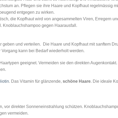
chstum an. Pflegen sie ihre Haare und Kopfhaut regelmässig
beugend entgegen zu wirken.
sch, die Kopfhaut wird von angesammelten Viren, Erregern und 
l. Knoblauchshampoo gegen Haarausfall.
 geben und verteilen. Die Haare und Kopfhaut mit sanftem D
r Vorgang kann bei Bedarf wiederholt werden.
 Haartypen geeignet. Vermeiden sie den direkten Augenkontakt
len.
iotin
. Das Vitamin für glänzende,
schöne Haare
. Die ideale 
n, vor direkter Sonneneinstrahlung schützen. Knoblauchshamp
gen vermeiden.