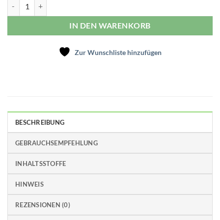
Oregano Eukalyptus Lutschpastillen Menge
IN DEN WARENKORB
Zur Wunschliste hinzufügen
BESCHREIBUNG
GEBRAUCHSEMPFEHLUNG
INHALTSSTOFFE
HINWEIS
REZENSIONEN (0)