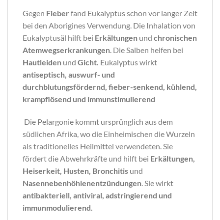
Gegen
Fieber
fand Eukalyptus schon vor langer Zeit
bei den Aborigines Verwendung. Die Inhalation von
Eukalyptusäl hilft bei
Erkältungen
und
chronischen
Atemwegserkrankungen
. Die Salben helfen bei
Hautleiden
und
Gicht.
Eukalyptus wirkt
antiseptisch, auswurf- und
durchblutungsfördernd, fieber-senkend, kühlend,
krampflösend und immunstimulierend
Die Pelargonie kommt ursprünglich aus dem
südlichen Afrika, wo die Einheimischen die Wurzeln
als traditionelles Heilmittel verwendeten. Sie
fördert die Abwehrkräfte und hilft bei
Erkältungen,
Heiserkeit, Husten, Bronchitis
und
Nasennebenhöhlenentzündungen
. Sie wirkt
antibakteriell, antiviral, adstringierend und
immunmodulierend.