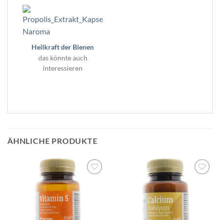
Heilkraft der Bienen
das könnte auch
interessieren
ÄHNLICHE PRODUKTE
Zur
Zur
Wunschliste
Wunschliste
hinzufügen
hinzufügen