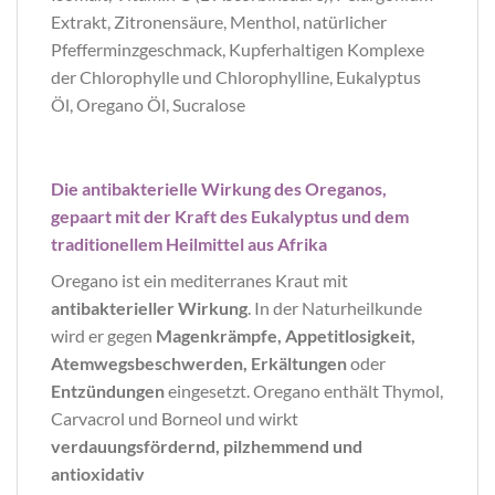
Extrakt, Zitronensäure, Menthol, natürlicher
Pfefferminzgeschmack, Kupferhaltigen Komplexe
der Chlorophylle und Chlorophylline, Eukalyptus
Öl, Oregano Öl, Sucralose
Die antibakterielle Wirkung des Oreganos,
gepaart mit der Kraft des Eukalyptus und dem
traditionellem Heilmittel aus Afrika
Oregano ist ein mediterranes Kraut mit
antibakterieller Wirkung
. In der Naturheilkunde
wird er gegen
Magenkrämpfe, Appetitlosigkeit,
Atemwegsbeschwerden, Erkältungen
oder
Entzündungen
eingesetzt. Oregano enthält Thymol,
Carvacrol und Borneol und wirkt
verdauungsfördernd, pilzhemmend und
antioxidativ